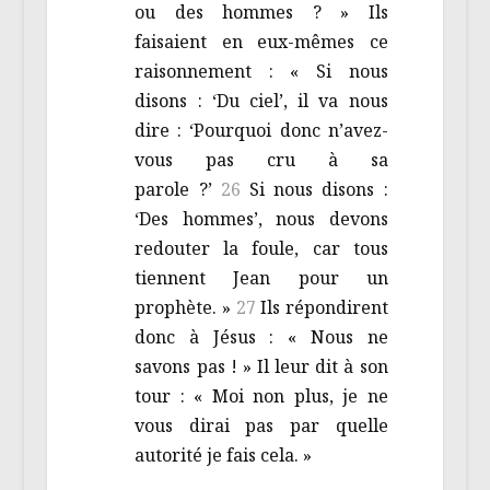
ou des hommes ? » Ils
faisaient en eux-mêmes ce
raisonnement : « Si nous
disons : ‘Du ciel’, il va nous
dire : ‘Pourquoi donc n’avez-
vous pas cru à sa
parole ?’
26
Si nous disons :
‘Des hommes’, nous devons
redouter la foule, car tous
tiennent Jean pour un
prophète. »
27
Ils répondirent
donc à Jésus : « Nous ne
savons pas ! » Il leur dit à son
tour : « Moi non plus, je ne
vous dirai pas par quelle
autorité je fais cela. »