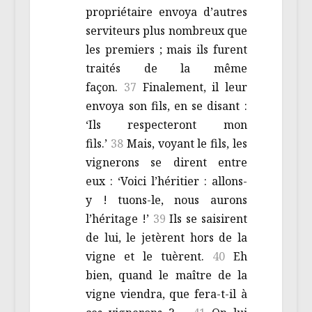
propriétaire envoya d’autres
serviteurs plus nombreux que
les premiers ; mais ils furent
traités de la même
façon.
37
Finalement, il leur
envoya son fils, en se disant :
‘Ils respecteront mon
fils.’
38
Mais, voyant le fils, les
vignerons se dirent entre
eux : ‘Voici l’héritier : allons-
y ! tuons-le, nous aurons
l’héritage !’
39
Ils se saisirent
de lui, le jetèrent hors de la
vigne et le tuèrent.
40
Eh
bien, quand le maître de la
vigne viendra, que fera-t-il à