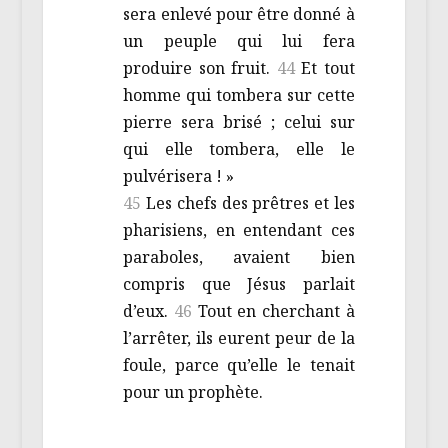
sera enlevé pour être donné à
un peuple qui lui fera
produire son fruit.
44
Et tout
homme qui tombera sur cette
pierre sera brisé ; celui sur
qui elle tombera, elle le
pulvérisera ! »
45
Les chefs des prêtres et les
pharisiens, en entendant ces
paraboles, avaient bien
compris que Jésus parlait
d’eux.
46
Tout en cherchant à
l’arrêter, ils eurent peur de la
foule, parce qu’elle le tenait
pour un prophète.