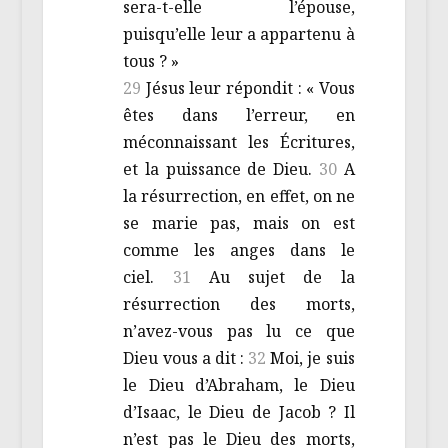
sera-t-elle l’épouse,
puisqu’elle leur a appartenu à
tous ? »
29
Jésus leur répondit : « Vous
êtes dans l’erreur, en
méconnaissant les Écritures,
et la puissance de Dieu.
30
A
la résurrection, en effet, on ne
se marie pas, mais on est
comme les anges dans le
ciel.
31
Au sujet de la
résurrection des morts,
n’avez-vous pas lu ce que
Dieu vous a dit :
32
Moi, je suis
le Dieu d’Abraham, le Dieu
d’Isaac, le Dieu de Jacob ? Il
n’est pas le Dieu des morts,