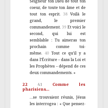
Seigneur ton Dieu de tout ton
coeur, de toute ton âme et de
tout ton esprit.
38
Voilà le
grand, le premier
commandement.
39
Et voici le
second, qui lui est
semblable : Tu aimeras ton
prochain comme toi-
même.
40
Tout ce qu’il y a
dans l’Écriture – dans la Loi et
les Prophètes – dépend de ces
deux commandements. »
22
41
Comme les
pharisiens…
…se trouvaient réunis, Jésus
les interrogea : « Que pensez-