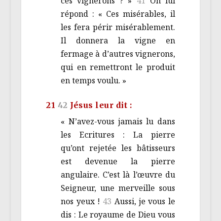
ces vignerons ? »
41
On lui
répond : « Ces misérables, il
les fera périr misérablement.
Il donnera la vigne en
fermage à d’autres vignerons,
qui en remettront le produit
en temps voulu. »
21
42
Jésus leur dit :
« N’avez-vous jamais lu dans
les Ecritures : La pierre
qu’ont rejetée les bâtisseurs
est devenue la pierre
angulaire. C’est là l’œuvre du
Seigneur, une merveille sous
nos yeux !
43
Aussi, je vous le
dis : Le royaume de Dieu vous