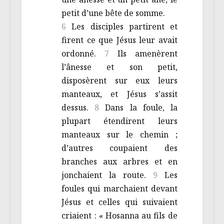
petit d’une bête de somme.
6
Les disciples partirent et
firent ce que Jésus leur avait
ordonné.
7
Ils amenèrent
l’ânesse et son petit,
disposèrent sur eux leurs
manteaux, et Jésus s’assit
dessus.
8
Dans la foule, la
plupart étendirent leurs
manteaux sur le chemin ;
d’autres coupaient des
branches aux arbres et en
jonchaient la route.
9
Les
foules qui marchaient devant
Jésus et celles qui suivaient
criaient : « Hosanna au fils de