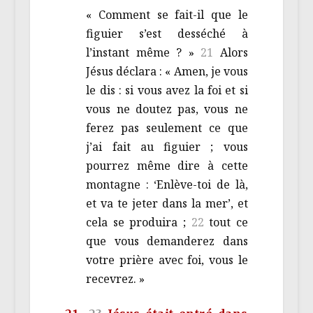
« Comment se fait-il que le
figuier s’est desséché à
l’instant même ? »
21
Alors
Jésus déclara : « Amen, je vous
le dis : si vous avez la foi et si
vous ne doutez pas, vous ne
ferez pas seulement ce que
j’ai fait au figuier ; vous
pourrez même dire à cette
montagne : ‘Enlève-toi de là,
et va te jeter dans la mer’, et
cela se produira ;
22
tout ce
que vous demanderez dans
votre prière avec foi, vous le
recevrez. »