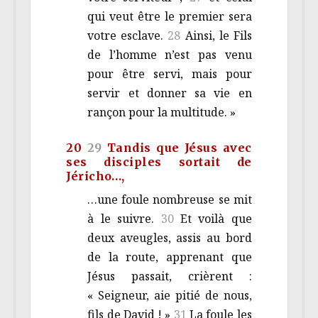
qui veut être le premier sera
votre esclave.
28
Ainsi, le Fils
de l’homme n’est pas venu
pour être servi, mais pour
servir et donner sa vie en
rançon pour la multitude. »
20
29
Tandis que Jésus avec
ses disciples sortait de
Jéricho…,
…une foule nombreuse se mit
à le suivre.
30
Et voilà que
deux aveugles, assis au bord
de la route, apprenant que
Jésus passait, crièrent :
« Seigneur, aie pitié de nous,
fils de David ! »
31
La foule les