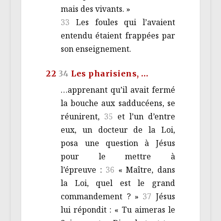
mais des vivants. »
33
Les foules qui l’avaient
entendu étaient frappées par
son enseignement.
22
34
Les pharisiens, …
…apprenant qu’il avait fermé
la bouche aux sadducéens, se
réunirent,
35
et l’un d’entre
eux, un docteur de la Loi,
posa une question à Jésus
pour le mettre à
l’épreuve :
36
« Maître, dans
la Loi, quel est le grand
commandement ? »
37
Jésus
lui répondit : « Tu aimeras le