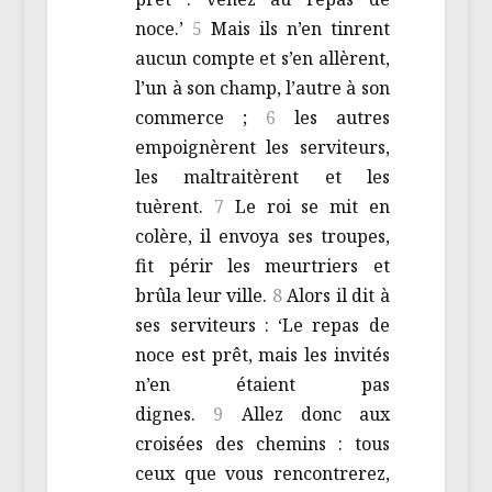
noce.’
5
Mais ils n’en tinrent
aucun compte et s’en allèrent,
l’un à son champ, l’autre à son
commerce ;
6
les autres
empoignèrent les serviteurs,
les maltraitèrent et les
tuèrent.
7
Le roi se mit en
colère, il envoya ses troupes,
fit périr les meurtriers et
brûla leur ville.
8
Alors il dit à
ses serviteurs : ‘Le repas de
noce est prêt, mais les invités
n’en étaient pas
dignes.
9
Allez donc aux
croisées des chemins : tous
ceux que vous rencontrerez,