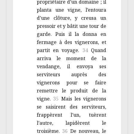
propriétaire d’un domaine ; il
planta une vigne, l’entoura
d’une clôture, y creusa un
pressoir et y bâtit une tour de
garde. Puis il la donna en
fermage à des vignerons, et
partit en voyage.
34
Quand
arriva le moment de la
vendange, il envoya ses
serviteurs auprès des
vignerons pour se faire
remettre le produit de la
vigne.
35
Mais les vignerons
se saisirent des serviteurs,
frappèrent l’un, tuèrent
l’autre, lapidèrent le
troisième.
36
De nouveau, le