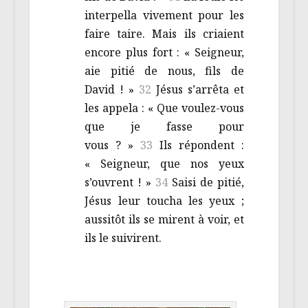
interpella vivement pour les
faire taire. Mais ils criaient
encore plus fort : « Seigneur,
aie pitié de nous, fils de
David ! »
32
Jésus s’arrêta et
les appela : « Que voulez-vous
que je fasse pour
vous ? »
33
Ils répondent :
« Seigneur, que nos yeux
s’ouvrent ! »
34
Saisi de pitié,
Jésus leur toucha les yeux ;
aussitôt ils se mirent à voir, et
ils le suivirent.