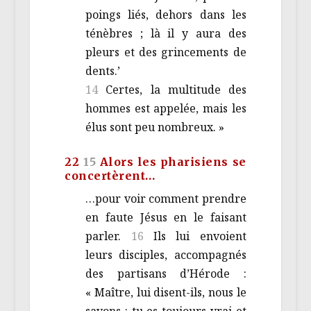
poings liés, dehors dans les
ténèbres ; là il y aura des
pleurs et des grincements de
dents.’
14
Certes, la multitude des
hommes est appelée, mais les
élus sont peu nombreux. »
22
15
Alors les pharisiens se
concertèrent…
…pour voir comment prendre
en faute Jésus en le faisant
parler.
16
Ils lui envoient
leurs disciples, accompagnés
des partisans d’Hérode :
« Maître, lui disent-ils, nous le
savons : tu es toujours vrai et