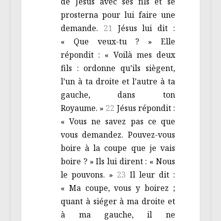
de Jésus avec ses fils et se
prosterna pour lui faire une
demande.
21
Jésus lui dit :
« Que veux-tu ? » Elle
répondit : « Voilà mes deux
fils : ordonne qu’ils siègent,
l’un à ta droite et l’autre à ta
gauche, dans ton
Royaume. »
22
Jésus répondit :
« Vous ne savez pas ce que
vous demandez. Pouvez-vous
boire à la coupe que je vais
boire ? » Ils lui dirent : « Nous
le pouvons. »
23
Il leur dit :
« Ma coupe, vous y boirez ;
quant à siéger à ma droite et
à ma gauche, il ne