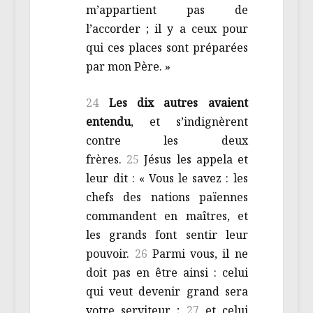
m’appartient pas de
l’accorder ; il y a ceux pour
qui ces places sont préparées
par mon Père. »
24
Les dix autres avaient
entendu
, et s’indignèrent
contre les deux
frères.
25
Jésus les appela et
leur dit : « Vous le savez : les
chefs des nations païennes
commandent en maîtres, et
les grands font sentir leur
pouvoir.
26
Parmi vous, il ne
doit pas en être ainsi : celui
qui veut devenir grand sera
votre serviteur ;
27
et celui