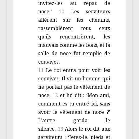
invitez-les au repas de
noce.’
10
Les serviteurs
allèrent sur les chemins,
rassemblèrent tous ceux
qu’ils rencontrèrent, les
mauvais comme les bons, et la
salle de noce fut remplie de
convives.
11
Le roi entra pour voir les
convives. Il vit un homme qui
ne portait pas le vêtement de
noce,
12
et lui dit : ‘Mon ami,
comment es-tu entré ici, sans
avoir le vêtement de noce ?’
L’autre garda le
silence.
13
Alors le roi dit aux
serviteurs : ‘Jetez-le, pieds et