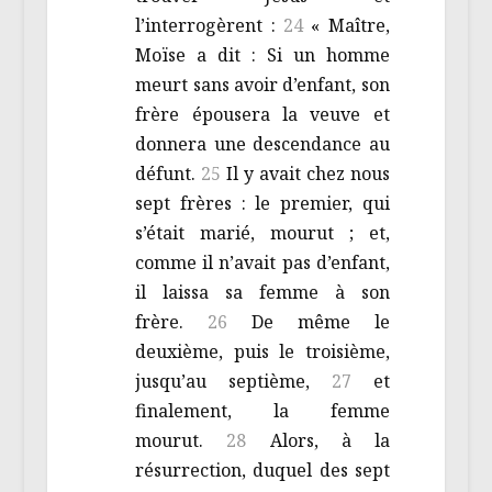
l’interrogèrent :
24
« Maître,
Moïse a dit : Si un homme
meurt sans avoir d’enfant, son
frère épousera la veuve et
donnera une descendance au
défunt.
25
Il y avait chez nous
sept frères : le premier, qui
s’était marié, mourut ; et,
comme il n’avait pas d’enfant,
il laissa sa femme à son
frère.
26
De même le
deuxième, puis le troisième,
jusqu’au septième,
27
et
finalement, la femme
mourut.
28
Alors, à la
résurrection, duquel des sept