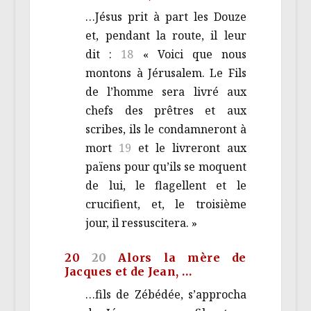
…Jésus prit à part les Douze
et, pendant la route, il leur
dit :
18
« Voici que nous
montons à Jérusalem. Le Fils
de l’homme sera livré aux
chefs des prêtres et aux
scribes, ils le condamneront à
mort
19
et le livreront aux
païens pour qu’ils se moquent
de lui, le flagellent et le
crucifient, et, le troisième
jour, il ressuscitera. »
20
20
Alors la mère de
Jacques et de Jean, …
…fils de Zébédée, s’approcha