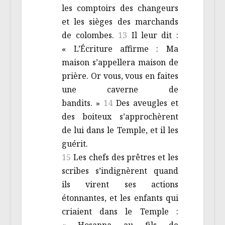
les comptoirs des changeurs
et les sièges des marchands
de colombes.
13
Il leur dit :
« L’Écriture affirme : Ma
maison s’appellera maison de
prière. Or vous, vous en faites
une caverne de
bandits. »
14
Des aveugles et
des boiteux s’approchèrent
de lui dans le Temple, et il les
guérit.
15
Les chefs des prêtres et les
scribes s’indignèrent quand
ils virent ses actions
étonnantes, et les enfants qui
criaient dans le Temple :
« Hosanna au fils de