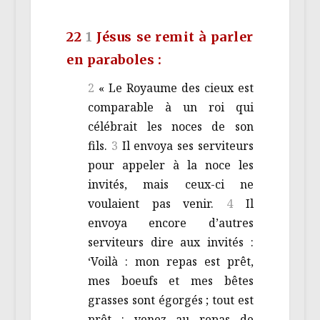
22
1
Jésus se remit à parler
en paraboles :
2
« Le Royaume des cieux est
comparable à un roi qui
célébrait les noces de son
fils.
3
Il envoya ses serviteurs
pour appeler à la noce les
invités, mais ceux-ci ne
voulaient pas venir.
4
Il
envoya encore d’autres
serviteurs dire aux invités :
‘Voilà : mon repas est prêt,
mes boeufs et mes bêtes
grasses sont égorgés ; tout est
prêt : venez au repas de