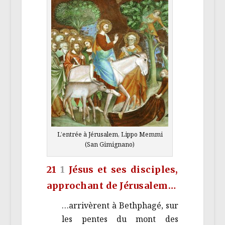
L’entrée à Jérusalem, Lippo Memmi
(San Gimignano)
21
1
Jésus et ses disciples,
approchant de Jérusalem…
…arrivèrent à Bethphagé, sur
les pentes du mont des