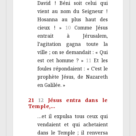
David ! Béni soit celui qui
vient au nom du Seigneur !
Hosanna au plus haut des
cieux ! »
10
Comme Jésus
entrait à Jérusalem,
l’agitation gagna toute la
ville ; on se demandait : « Qui
est cet homme ? »
11
Et les
foules répondaient : « C’est le
prophète Jésus, de Nazareth
en Galilée. »
21
12
Jésus entra dans le
Temple,…
…et il expulsa tous ceux qui
vendaient et qui achetaient
dans le Temple ; il renversa