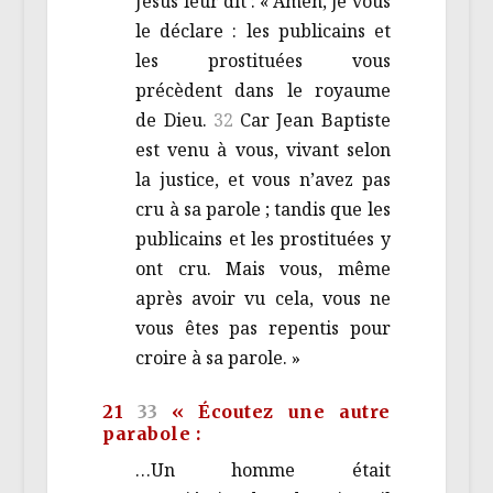
Jésus leur dit : « Amen, je vous
le déclare : les publicains et
les prostituées vous
précèdent dans le royaume
de Dieu.
32
Car Jean Baptiste
est venu à vous, vivant selon
la justice, et vous n’avez pas
cru à sa parole ; tandis que les
publicains et les prostituées y
ont cru. Mais vous, même
après avoir vu cela, vous ne
vous êtes pas repentis pour
croire à sa parole. »
21
33
« Écoutez une autre
parabole :
…Un homme était