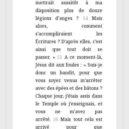
mettrait aussitôt à ma
disposition plus de douze
légions d’anges ?
54
Mais
alors, comment
s’accompliraient les
Écritures ? D’après elles, c’est
ainsi que tout doit se
passer. »
55
A ce moment-là,
Jésus dit aux foules : « Suis-je
donc un bandit, pour que
vous soyez venus m’arrêter
avec des épées et des bâtons ?
Chaque jour, j’étais assis dans
le Temple où j’enseignais, et
vous ne m’avez pas
arrêté.
56
Mais tout cela est
arrivé pour que