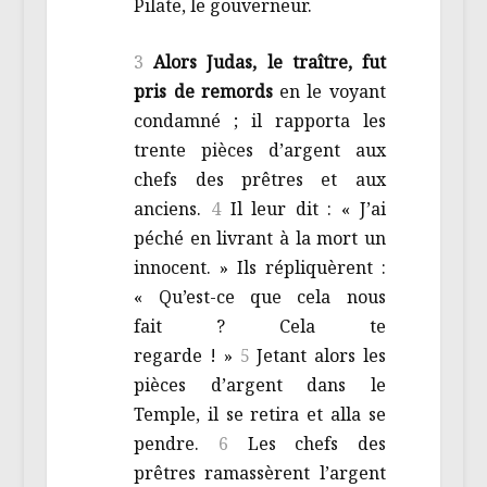
Pilate, le gouverneur.
3
Alors Judas, le traître, fut
pris de remords
en le voyant
condamné ; il rapporta les
trente pièces d’argent aux
chefs des prêtres et aux
anciens.
4
Il leur dit : « J’ai
péché en livrant à la mort un
innocent. » Ils répliquèrent :
« Qu’est-ce que cela nous
fait ? Cela te
regarde ! »
5
Jetant alors les
pièces d’argent dans le
Temple, il se retira et alla se
pendre.
6
Les chefs des
prêtres ramassèrent l’argent