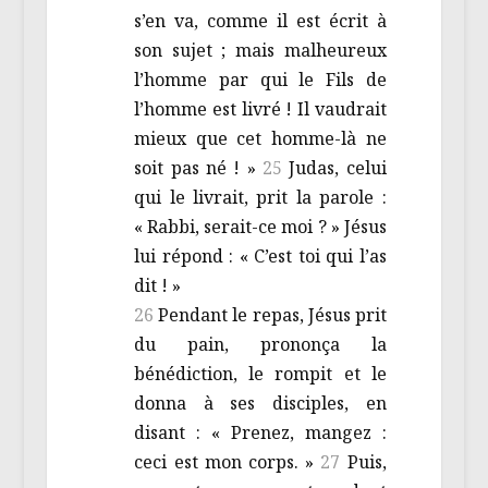
s’en va, comme il est écrit à
son sujet ; mais malheureux
l’homme par qui le Fils de
l’homme est livré ! Il vaudrait
mieux que cet homme-là ne
soit pas né ! »
25
Judas, celui
qui le livrait, prit la parole :
« Rabbi, serait-ce moi ? » Jésus
lui répond : « C’est toi qui l’as
dit ! »
26
Pendant le repas, Jésus prit
du pain, prononça la
bénédiction, le rompit et le
donna à ses disciples, en
disant : « Prenez, mangez :
ceci est mon corps. »
27
Puis,