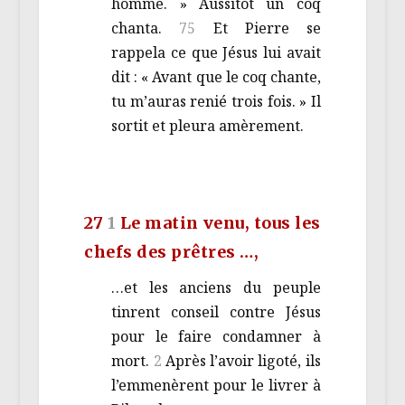
homme. » Aussitôt un coq
chanta.
75
Et Pierre se
rappela ce que Jésus lui avait
dit : « Avant que le coq chante,
tu m’auras renié trois fois. » Il
sortit et pleura amèrement.
27
1
Le matin venu, tous les
chefs des prêtres …,
…et les anciens du peuple
tinrent conseil contre Jésus
pour le faire condamner à
mort.
2
Après l’avoir ligoté, ils
l’emmenèrent pour le livrer à