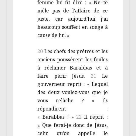
femme lui fit dire : « Ne te
mêle pas de l’affaire de ce
juste, car aujourd’hui j’ai
beaucoup souffert en songe à
cause de lui. »
20
Les chefs des prêtres et les
anciens poussèrent les foules
à réclamer Barabbas et à
faire périr Jésus.
21
Le
gouverneur reprit : « Lequel
des deux voulez-vous que je
vous relâche ? » Ils
répondirent :
« Barabbas ! »
22
Il reprit :
« Que ferai-je donc de Jésus,
celui qu’on appelle le