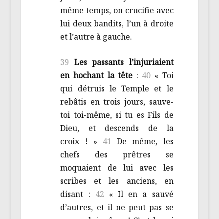
même temps, on crucifie avec
lui deux bandits, l’un à droite
et l’autre à gauche.
39
Les passants l’injuriaient
en hochant la tête
:
40
« Toi
qui détruis le Temple et le
rebâtis en trois jours, sauve-
toi toi-même, si tu es Fils de
Dieu, et descends de la
croix ! »
41
De même, les
chefs des prêtres se
moquaient de lui avec les
scribes et les anciens, en
disant :
42
« Il en a sauvé
d’autres, et il ne peut pas se