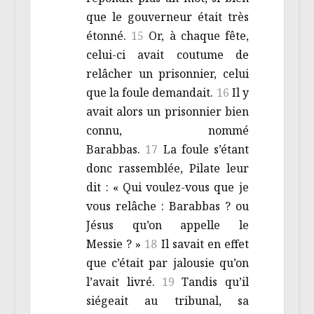
que le gouverneur était très
étonné.
15
Or, à chaque fête,
celui-ci avait coutume de
relâcher un prisonnier, celui
que la foule demandait.
16
Il y
avait alors un prisonnier bien
connu, nommé
Barabbas.
17
La foule s’étant
donc rassemblée, Pilate leur
dit : « Qui voulez-vous que je
vous relâche : Barabbas ? ou
Jésus qu’on appelle le
Messie ? »
18
Il savait en effet
que c’était par jalousie qu’on
l’avait livré.
19
Tandis qu’il
siégeait au tribunal, sa