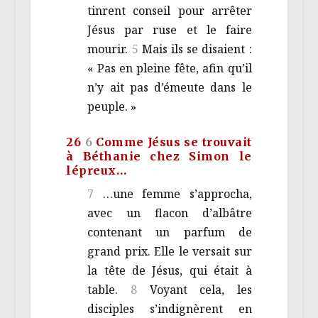
tinrent conseil pour arrêter
Jésus par ruse et le faire
mourir.
5
Mais ils se disaient :
« Pas en pleine fête, afin qu’il
n’y ait pas d’émeute dans le
peuple. »
26
6
Comme Jésus se trouvait
à Béthanie chez Simon le
lépreux…
7
…une femme s’approcha,
avec un flacon d’albâtre
contenant un parfum de
grand prix. Elle le versait sur
la tête de Jésus, qui était à
table.
8
Voyant cela, les
disciples s’indignèrent en