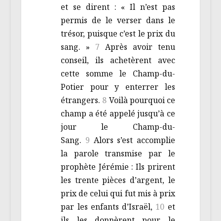
et se dirent : « Il n’est pas
permis de le verser dans le
trésor, puisque c’est le prix du
sang. »
7
Après avoir tenu
conseil, ils achetèrent avec
cette somme le Champ-du-
Potier pour y enterrer les
étrangers.
8
Voilà pourquoi ce
champ a été appelé jusqu’à ce
jour le Champ-du-
Sang.
9
Alors s’est accomplie
la parole transmise par le
prophète Jérémie : Ils prirent
les trente pièces d’argent, le
prix de celui qui fut mis à prix
par les enfants d’Israël,
10
et
ils les donnèrent pour le