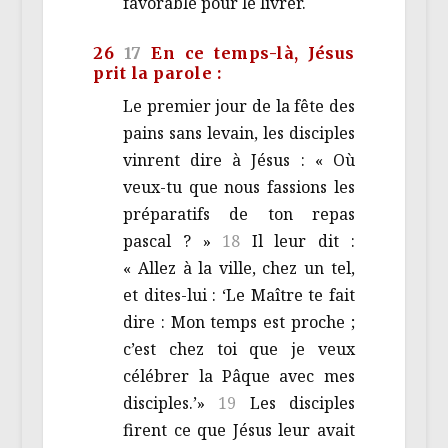
favorable pour le livrer.
26
17
En ce temps-là, Jésus
prit la parole :
Le premier jour de la fête des
pains sans levain, les disciples
vinrent dire à Jésus : « Où
veux-tu que nous fassions les
préparatifs de ton repas
pascal ? »
18
Il leur dit :
« Allez à la ville, chez un tel,
et dites-lui : ‘Le Maître te fait
dire : Mon temps est proche ;
c’est chez toi que je veux
célébrer la Pâque avec mes
disciples.’»
19
Les disciples
firent ce que Jésus leur avait