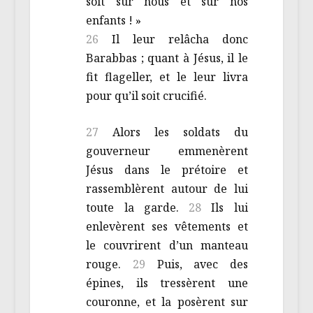
soit sur nous et sur nos
enfants ! »
26
Il leur relâcha donc
Barabbas ; quant à Jésus, il le
fit flageller, et le leur livra
pour qu’il soit crucifié.
27
Alors les soldats du
gouverneur emmenèrent
Jésus dans le prétoire et
rassemblèrent autour de lui
toute la garde.
28
Ils lui
enlevèrent ses vêtements et
le couvrirent d’un manteau
rouge.
29
Puis, avec des
épines, ils tressèrent une
couronne, et la posèrent sur