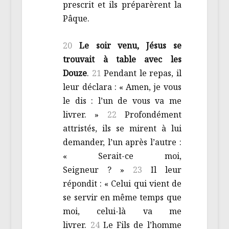
prescrit et ils préparèrent la
Pâque.
20
Le soir venu, Jésus se
trouvait à table avec les
Douze
.
21
Pendant le repas, il
leur déclara : « Amen, je vous
le dis : l’un de vous va me
livrer. »
22
Profondément
attristés, ils se mirent à lui
demander, l’un après l’autre :
« Serait-ce moi,
Seigneur ? »
23
Il leur
répondit : « Celui qui vient de
se servir en même temps que
moi, celui-là va me
livrer.
24
Le Fils de l’homme