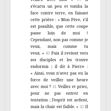
s’écarta un peu et tomba la
face contre terre, en faisant
cette prière : « Mon Père, s’il
est possible, que cette coupe
passe loin de moi !
Cependant, non pas comme je
veux, mais comme tu
veux. »
40
Puis il revient vers
ses disciples et les trouve
endormis ; il dit à Pierre :
« Ainsi, vous n’avez pas eu la
force de veiller une heure
avec moi ?
41
Veillez et priez,
pour ne pas entrer en
tentation ; l’esprit est ardent,
mais la chair est faible. »
42
Il