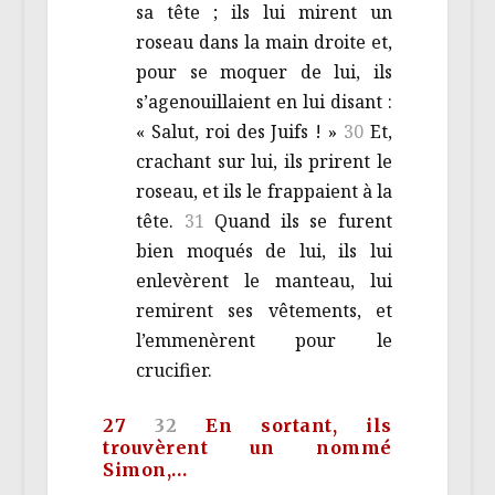
sa tête ; ils lui mirent un
roseau dans la main droite et,
pour se moquer de lui, ils
s’agenouillaient en lui disant :
« Salut, roi des Juifs ! »
30
Et,
crachant sur lui, ils prirent le
roseau, et ils le frappaient à la
tête.
31
Quand ils se furent
bien moqués de lui, ils lui
enlevèrent le manteau, lui
remirent ses vêtements, et
l’emmenèrent pour le
crucifier.
27
32
En sortant, ils
trouvèrent un nommé
Simon,…