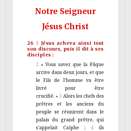
Notre Seigneur
Jésus Christ
26
1
Jésus acheva ainsi tout
son discours, puis il dit à ses
disciples :
2
« Vous savez que la Pâque
arrive dans deux jours, et que
le Fils de l’homme va être
livré pour être
crucifié. »
3
Alors les chefs des
prêtres et les anciens du
peuple se réunirent dans le
palais du grand prêtre, qui
s’appelait Caïphe ;
4
ils