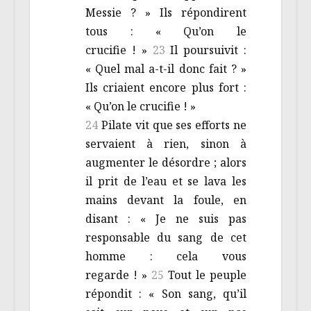
Messie ? » Ils répondirent
tous : « Qu’on le
crucifie ! »
23
Il poursuivit :
« Quel mal a-t-il donc fait ? »
Ils criaient encore plus fort :
« Qu’on le crucifie ! »
24
Pilate vit que ses efforts ne
servaient à rien, sinon à
augmenter le désordre ; alors
il prit de l’eau et se lava les
mains devant la foule, en
disant : « Je ne suis pas
responsable du sang de cet
homme : cela vous
regarde ! »
25
Tout le peuple
répondit : « Son sang, qu’il