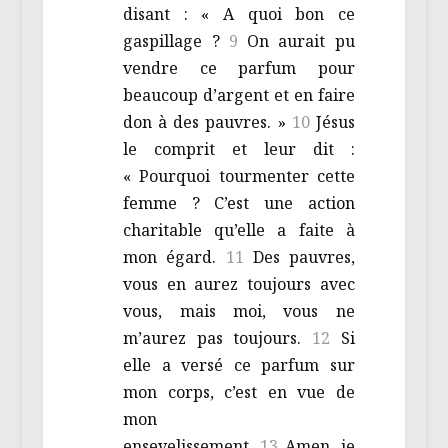
disant : « A quoi bon ce
gaspillage ?
9
On aurait pu
vendre ce parfum pour
beaucoup d’argent et en faire
don à des pauvres. »
10
Jésus
le comprit et leur dit :
« Pourquoi tourmenter cette
femme ? C’est une action
charitable qu’elle a faite à
mon égard.
11
Des pauvres,
vous en aurez toujours avec
vous, mais moi, vous ne
m’aurez pas toujours.
12
Si
elle a versé ce parfum sur
mon corps, c’est en vue de
mon
ensevelissement.
13
Amen, je