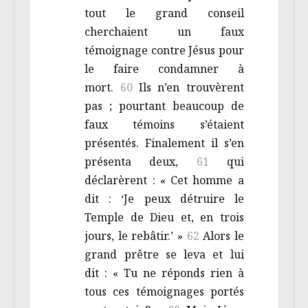
tout le grand conseil
cherchaient un faux
témoignage contre Jésus pour
le faire condamner à
mort.
60
Ils n’en trouvèrent
pas ; pourtant beaucoup de
faux témoins s’étaient
présentés. Finalement il s’en
présenta deux,
61
qui
déclarèrent : « Cet homme a
dit : ‘Je peux détruire le
Temple de Dieu et, en trois
jours, le rebâtir.’ »
62
Alors le
grand prêtre se leva et lui
dit : « Tu ne réponds rien à
tous ces témoignages portés