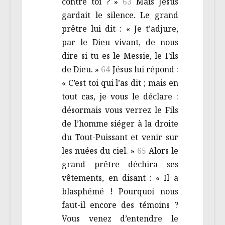
contre toi ? »
63
Mais Jésus
gardait le silence. Le grand
prêtre lui dit : « Je t’adjure,
par le Dieu vivant, de nous
dire si tu es le Messie, le Fils
de Dieu. »
64
Jésus lui répond :
« C’est toi qui l’as dit ; mais en
tout cas, je vous le déclare :
désormais vous verrez le Fils
de l’homme siéger à la droite
du Tout-Puissant et venir sur
les nuées du ciel. »
65
Alors le
grand prêtre déchira ses
vêtements, en disant : « Il a
blasphémé ! Pourquoi nous
faut-il encore des témoins ?
Vous venez d’entendre le