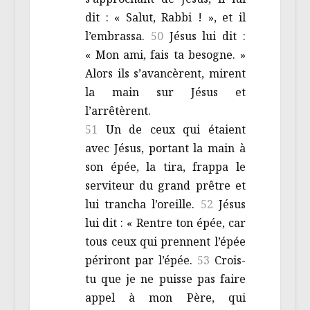
dit : « Salut, Rabbi ! », et il
l’embrassa.
50
Jésus lui dit :
« Mon ami, fais ta besogne. »
Alors ils s’avancèrent, mirent
la main sur Jésus et
l’arrêtèrent.
51
Un de ceux qui étaient
avec Jésus, portant la main à
son épée, la tira, frappa le
serviteur du grand prêtre et
lui trancha l’oreille.
52
Jésus
lui dit : « Rentre ton épée, car
tous ceux qui prennent l’épée
périront par l’épée.
53
Crois-
tu que je ne puisse pas faire
appel à mon Père, qui