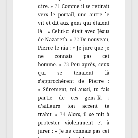
dire. »
71
Comme il se retirait
vers le portail, une autre le
vit et dit aux gens qui étaient
là : « Celui-ci était avec Jésus
de Nazareth. »
72
De nouveau,
Pierre le nia : « Je jure que je
ne connais pas cet
homme. »
73
Peu après, ceux
qui se tenaient là
s’approchèrent de Pierre :
« Sûrement, toi aussi, tu fais
partie de ces gens-là ;
d’ailleurs ton accent te
trahit. »
74
Alors, il se mit à
protester violemment et à
jurer : « Je ne connais pas cet