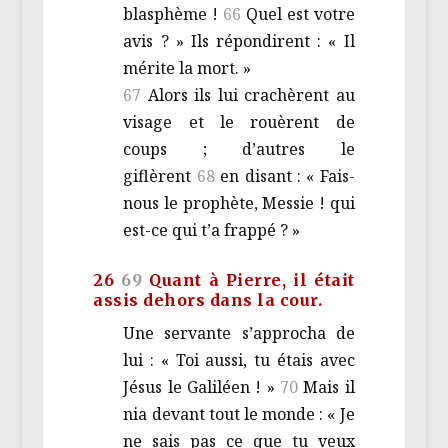
blasphème !
66
Quel est votre
avis ? » Ils répondirent : « Il
mérite la mort. »
67
Alors ils lui crachèrent au
visage et le rouèrent de
coups ; d’autres le
giflèrent
68
en disant : « Fais-
nous le prophète, Messie ! qui
est-ce qui t’a frappé ? »
26
69
Quant à Pierre, il était
assis dehors dans la cour.
Une servante s’approcha de
lui : « Toi aussi, tu étais avec
Jésus le Galiléen ! »
70
Mais il
nia devant tout le monde : « Je
ne sais pas ce que tu veux