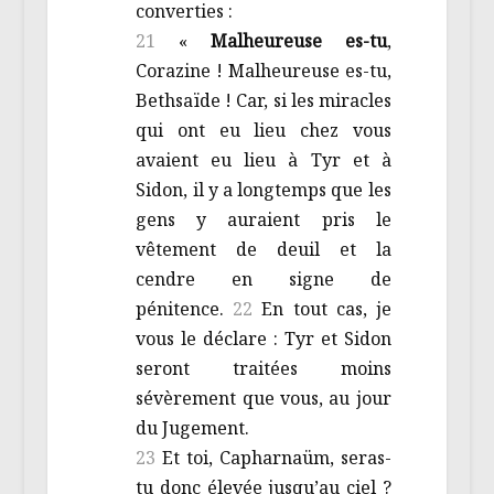
converties :
21
«
Malheureuse es-tu
,
Corazine ! Malheureuse es-tu,
Bethsaïde ! Car, si les miracles
qui ont eu lieu chez vous
avaient eu lieu à Tyr et à
Sidon, il y a longtemps que les
gens y auraient pris le
vêtement de deuil et la
cendre en signe de
pénitence.
22
En tout cas, je
vous le déclare : Tyr et Sidon
seront traitées moins
sévèrement que vous, au jour
du Jugement.
23
Et toi, Capharnaüm, seras-
tu donc élevée jusqu’au ciel ?