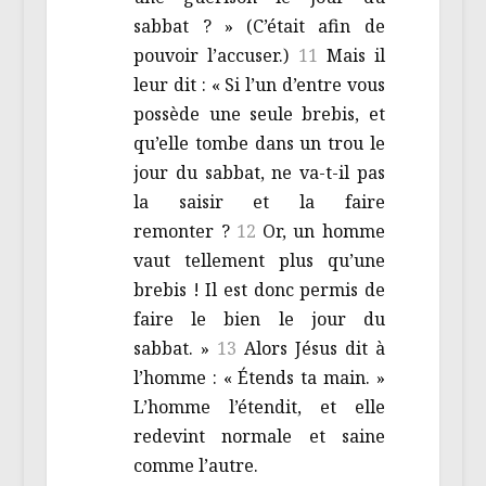
sabbat ? » (C’était afin de
pouvoir l’accuser.)
11
Mais il
leur dit : « Si l’un d’entre vous
possède une seule brebis, et
qu’elle tombe dans un trou le
jour du sabbat, ne va-t-il pas
la saisir et la faire
remonter ?
12
Or, un homme
vaut tellement plus qu’une
brebis ! Il est donc permis de
faire le bien le jour du
sabbat. »
13
Alors Jésus dit à
l’homme : « Étends ta main. »
L’homme l’étendit, et elle
redevint normale et saine
comme l’autre.