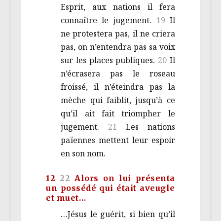
Esprit, aux nations il fera
connaître le jugement.
19
Il
ne protestera pas, il ne criera
pas, on n’entendra pas sa voix
sur les places publiques.
20
Il
n’écrasera pas le roseau
froissé, il n’éteindra pas la
mèche qui faiblit, jusqu’à ce
qu’il ait fait triompher le
jugement.
21
Les nations
païennes mettent leur espoir
en son nom.
12
22
Alors on lui présenta
un possédé qui était aveugle
et muet…
…Jésus le guérit, si bien qu’il