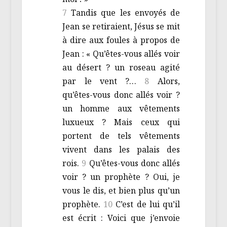
7
Tandis que les envoyés de
Jean se retiraient, Jésus se mit
à dire aux foules à propos de
Jean : « Qu’êtes-vous allés voir
au désert ? un roseau agité
par le vent ?…
8
Alors,
qu’êtes-vous donc allés voir ?
un homme aux vêtements
luxueux ? Mais ceux qui
portent de tels vêtements
vivent dans les palais des
rois.
9
Qu’êtes-vous donc allés
voir ? un prophète ? Oui, je
vous le dis, et bien plus qu’un
prophète.
10
C’est de lui qu’il
est écrit : Voici que j’envoie