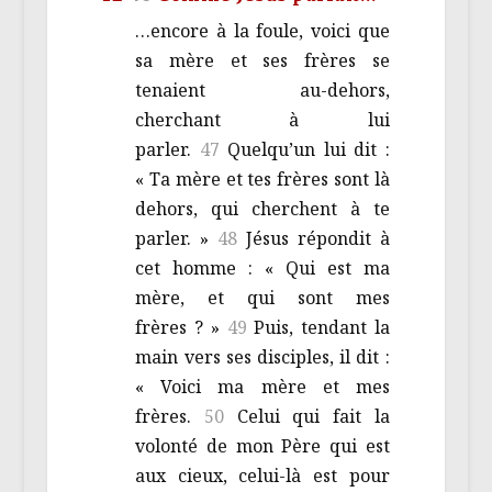
…encore à la foule, voici que
sa mère et ses frères se
tenaient au-dehors,
cherchant à lui
parler.
47
Quelqu’un lui dit :
« Ta mère et tes frères sont là
dehors, qui cherchent à te
parler. »
48
Jésus répondit à
cet homme : « Qui est ma
mère, et qui sont mes
frères ? »
49
Puis, tendant la
main vers ses disciples, il dit :
« Voici ma mère et mes
frères.
50
Celui qui fait la
volonté de mon Père qui est
aux cieux, celui-là est pour