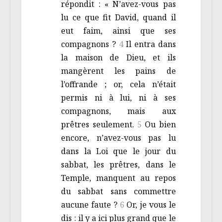
répondit : « N’avez-vous pas
lu ce que fit David, quand il
eut faim, ainsi que ses
compagnons ?
4
Il entra dans
la maison de Dieu, et ils
mangèrent les pains de
l’offrande ; or, cela n’était
permis ni à lui, ni à ses
compagnons, mais aux
prêtres seulement.
5
Ou bien
encore, n’avez-vous pas lu
dans la Loi que le jour du
sabbat, les prêtres, dans le
Temple, manquent au repos
du sabbat sans commettre
aucune faute ?
6
Or, je vous le
dis : il y a ici plus grand que le