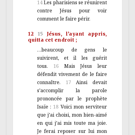
14
Les pharisiens se réunirent
contre Jésus pour voir
comment le faire périr.
12
15
Jésus, l’ayant appris,
quitta cet endroit ;
…beaucoup de gens le
suivirent, et il les guérit
tous.
16
Mais Jésus leur
défendit vivement de le faire
connaître.
17
Ainsi devait
s’accomplir la parole
prononcée par le prophète
Isaïe :
18
Voici mon serviteur
que j’ai choisi, mon bien-aimé
en qui j’ai mis toute ma joie.
Je ferai reposer sur lui mon