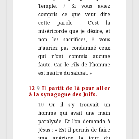
Temple.
7
Si vous aviez
compris ce que veut dire
cette parole : C’est la
miséricorde que je désire, et
non les sacrifices,
8
vous
n’auriez pas condamné ceux
qui n’ont commis aucune
faute. Car le Fils de l’homme
est maître du sabbat. »
12
9
Il partit de là pour aller
à la synagogue des Juifs.
10
Or il s’y trouvait un
homme qui avait une main
paralysée. Et l’on demanda à
Jésus : « Est-il permis de faire
une guérison le jour du