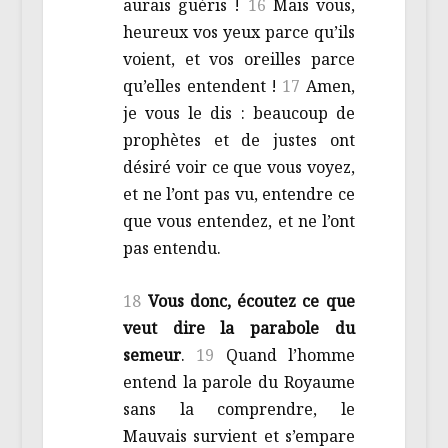
aurais guéris !
16
Mais vous,
heureux vos yeux parce qu’ils
voient, et vos oreilles parce
qu’elles entendent !
17
Amen,
je vous le dis : beaucoup de
prophètes et de justes ont
désiré voir ce que vous voyez,
et ne l’ont pas vu, entendre ce
que vous entendez, et ne l’ont
pas entendu.
18
Vous donc, écoutez ce que
veut dire la parabole du
semeur
.
19
Quand l’homme
entend la parole du Royaume
sans la comprendre, le
Mauvais survient et s’empare