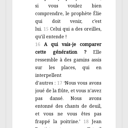
si vous voulez bien
comprendre, le prophète Élie
qui doit venir, c’est
lui.
15
Celui qui a des oreilles,
qu’il entende !
16
A qui vais-je comparer
cette génération ?
Elle
ressemble à des gamins assis
sur les places, qui en
interpellent
d’autres :
17
‘Nous vous avons
joué de la flûte, et vous n’avez
pas dansé. Nous avons
entonné des chants de deuil,
et vous ne vous êtes pas
frappé la poitrine.’
18
Jean