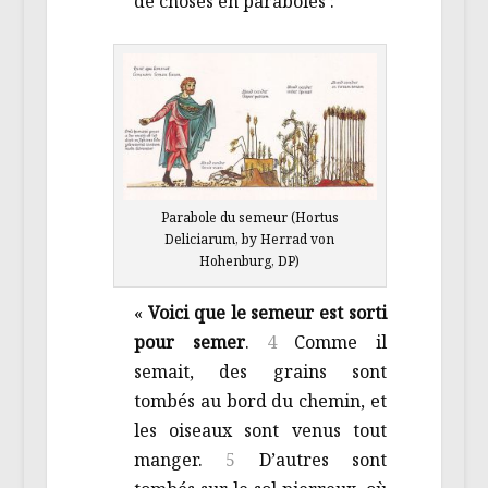
de choses en paraboles :
Parabole du semeur (Hortus
Deliciarum, by Herrad von
Hohenburg, DP)
«
Voici que le semeur est sorti
pour semer
.
4
Comme il
semait, des grains sont
tombés au bord du chemin, et
les oiseaux sont venus tout
manger.
5
D’autres sont