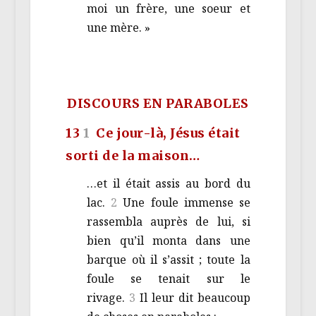
moi un frère, une soeur et
une mère. »
DISCOURS EN PARABOLES
13
1
Ce jour-là, Jésus était
sorti de la maison…
…et il était assis au bord du
lac.
2
Une foule immense se
rassembla auprès de lui, si
bien qu’il monta dans une
barque où il s’assit ; toute la
foule se tenait sur le
rivage.
3
Il leur dit beaucoup