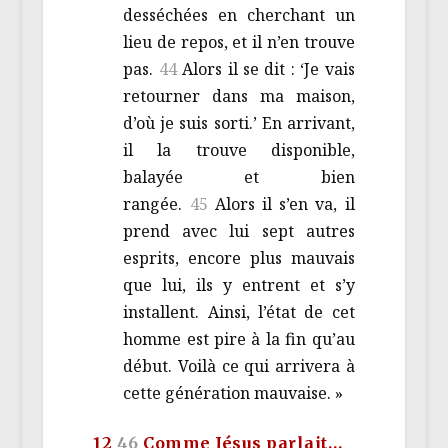
desséchées en cherchant un
lieu de repos, et il n’en trouve
pas.
44
Alors il se dit : ‘Je vais
retourner dans ma maison,
d’où je suis sorti.’ En arrivant,
il la trouve disponible,
balayée et bien
rangée.
45
Alors il s’en va, il
prend avec lui sept autres
esprits, encore plus mauvais
que lui, ils y entrent et s’y
installent. Ainsi, l’état de cet
homme est pire à la fin qu’au
début. Voilà ce qui arrivera à
cette génération mauvaise. »
12
46
Comme Jésus parlait…