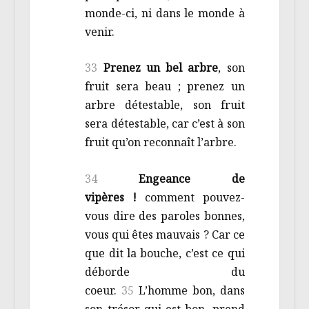
monde-ci, ni dans le monde à
venir.
33
Prenez un bel arbre
, son
fruit sera beau ; prenez un
arbre détestable, son fruit
sera détestable, car c’est à son
fruit qu’on reconnaît l’arbre.
34
Engeance de
vipères !
comment pouvez-
vous dire des paroles bonnes,
vous qui êtes mauvais ? Car ce
que dit la bouche, c’est ce qui
déborde du
coeur.
35
L’homme bon, dans
son trésor qui est bon, prend