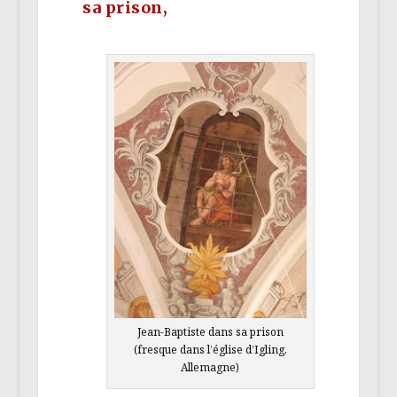
sa prison,
Jean-Baptiste dans sa prison
(fresque dans l’église d’Igling,
Allemagne)