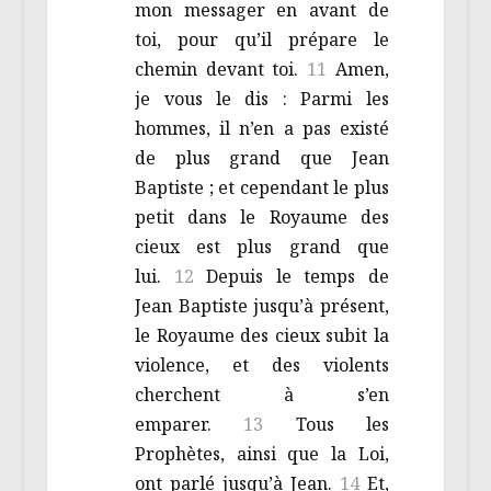
mon messager en avant de
toi, pour qu’il prépare le
chemin devant toi.
11
Amen,
je vous le dis : Parmi les
hommes, il n’en a pas existé
de plus grand que Jean
Baptiste ; et cependant le plus
petit dans le Royaume des
cieux est plus grand que
lui.
12
Depuis le temps de
Jean Baptiste jusqu’à présent,
le Royaume des cieux subit la
violence, et des violents
cherchent à s’en
emparer.
13
Tous les
Prophètes, ainsi que la Loi,
ont parlé jusqu’à Jean.
14
Et,