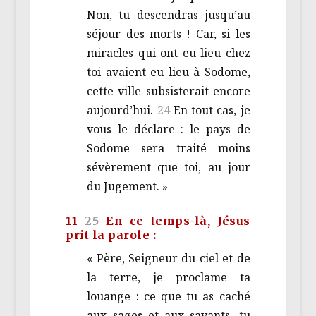
Non, tu descendras jusqu’au
séjour des morts ! Car, si les
miracles qui ont eu lieu chez
toi avaient eu lieu à Sodome,
cette ville subsisterait encore
aujourd’hui.
24
En tout cas, je
vous le déclare : le pays de
Sodome sera traité moins
sévèrement que toi, au jour
du Jugement. »
11
25
En ce temps-là, Jésus
prit la parole :
« Père, Seigneur du ciel et de
la terre, je proclame ta
louange : ce que tu as caché
aux sages et aux savants, tu