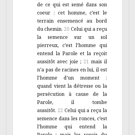
de ce qui est semé dans son
coeur : cet homme, c’est le
terrain ensemencé au bord
du chemin.
20
Celui qui a reçu
la semence sur un sol
pierreux, c’est l’homme qui
entend la Parole et la reçoit
aussitôt avec joie ;
21
mais il
n’a pas de racines en lui, il est
l’homme d’un moment :
quand vient la détresse ou la
persécution à cause de la
Parole, il tombe
aussitôt.
22
Celui qui a reçu la
semence dans les ronces, c’est
l’homme qui entend la
Parole ; mais les soucis du