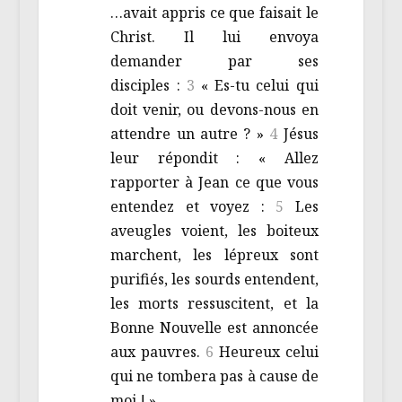
…avait appris ce que faisait le
Christ. Il lui envoya
demander par ses
disciples :
3
« Es-tu celui qui
doit venir, ou devons-nous en
attendre un autre ? »
4
Jésus
leur répondit : « Allez
rapporter à Jean ce que vous
entendez et voyez :
5
Les
aveugles voient, les boiteux
marchent, les lépreux sont
purifiés, les sourds entendent,
les morts ressuscitent, et la
Bonne Nouvelle est annoncée
aux pauvres.
6
Heureux celui
qui ne tombera pas à cause de
moi ! »