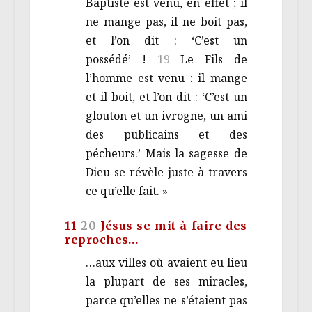
Baptiste est venu, en effet ; il
ne mange pas, il ne boit pas,
et l’on dit : ‘C’est un
possédé’ !
19
Le Fils de
l’homme est venu : il mange
et il boit, et l’on dit : ‘C’est un
glouton et un ivrogne, un ami
des publicains et des
pécheurs.’ Mais la sagesse de
Dieu se révèle juste à travers
ce qu’elle fait. »
11
20
Jésus se mit à faire des
reproches…
…aux villes où avaient eu lieu
la plupart de ses miracles,
parce qu’elles ne s’étaient pas