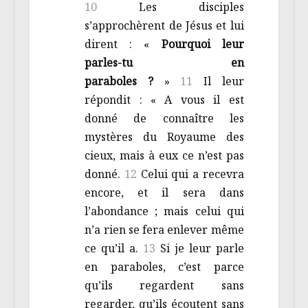
10
Les disciples
s’approchèrent de Jésus et lui
dirent : «
Pourquoi leur
parles-tu en
paraboles ?
»
11
Il leur
répondit : « A vous il est
donné de connaître les
mystères du Royaume des
cieux, mais à eux ce n’est pas
donné.
12
Celui qui a recevra
encore, et il sera dans
l’abondance ; mais celui qui
n’a rien se fera enlever même
ce qu’il a.
13
Si je leur parle
en paraboles, c’est parce
qu’ils regardent sans
regarder, qu’ils écoutent sans