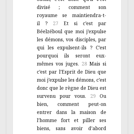
divisé ; comment son
royaume se maintiendra-t-
il ?
27
Et si c’est par
Béelzéboul que moi j’expulse
les démons, vos disciples, par
qui les expulsent-ils ? C’est
pourquoi ils seront eux-
mêmes vos juges.
28
Mais si
c’est par l’Esprit de Dieu que
moi j’expulse les démons, c’est
donc que le règne de Dieu est
survenu pour vous.
29
Ou
bien, comment peut-on
entrer dans la maison de
l’homme fort et piller ses
biens, sans avoir d’abord