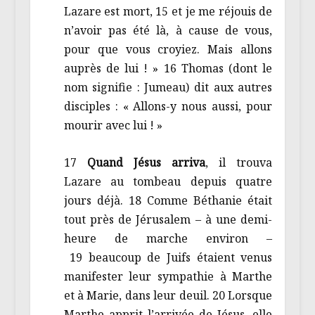
Lazare est mort, 15 et je me réjouis de
n’avoir pas été là, à cause de vous,
pour que vous croyiez. Mais allons
auprès de lui ! » 16 Thomas (dont le
nom signifie : Jumeau) dit aux autres
disciples : « Allons-y nous aussi, pour
mourir avec lui ! »
17
Quand Jésus arriva
, il trouva
Lazare au tombeau depuis quatre
jours déjà. 18 Comme Béthanie était
tout près de Jérusalem – à une demi-
heure de marche environ –
19 beaucoup de Juifs étaient venus
manifester leur sympathie à Marthe
et à Marie, dans leur deuil. 20 Lorsque
Marthe apprit l’arrivée de Jésus, elle