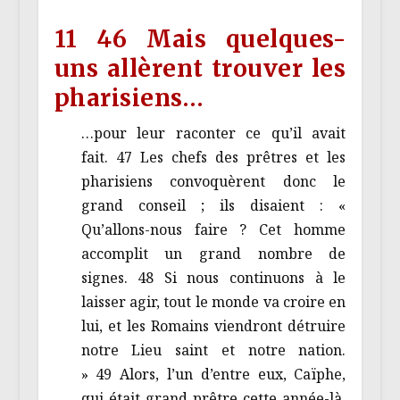
11 46 Mais quelques-
uns allèrent trouver les
pharisiens…
…pour leur raconter ce qu’il avait
fait. 47 Les chefs des prêtres et les
pharisiens convoquèrent donc le
grand conseil ; ils disaient : «
Qu’allons-nous faire ? Cet homme
accomplit un grand nombre de
signes. 48 Si nous continuons à le
laisser agir, tout le monde va croire en
lui, et les Romains viendront détruire
notre Lieu saint et notre nation.
» 49 Alors, l’un d’entre eux, Caïphe,
qui était grand prêtre cette année-là,