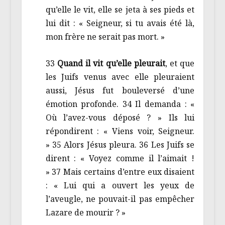
qu’elle le vit, elle se jeta à ses pieds et
lui dit : « Seigneur, si tu avais été là,
mon frère ne serait pas mort. »
33
Quand il vit qu’elle pleurait
, et que
les Juifs venus avec elle pleuraient
aussi, Jésus fut bouleversé d’une
émotion profonde. 34 Il demanda : «
Où l’avez-vous déposé ? » Ils lui
répondirent : « Viens voir, Seigneur.
» 35 Alors Jésus pleura. 36 Les Juifs se
dirent : « Voyez comme il l’aimait !
» 37 Mais certains d’entre eux disaient
: « Lui qui a ouvert les yeux de
l’aveugle, ne pouvait-il pas empêcher
Lazare de mourir ? »