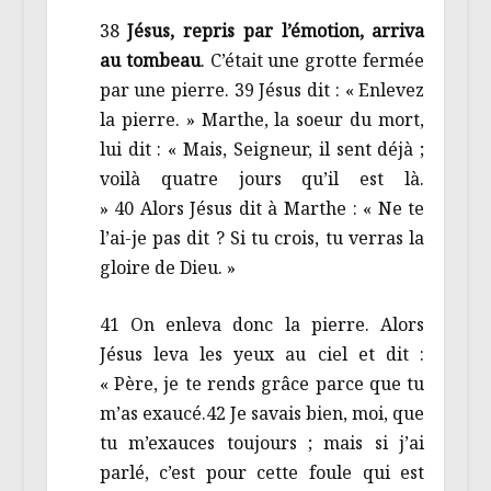
38
Jésus, repris par l’émotion, arriva
au tombeau
. C’était une grotte fermée
par une pierre. 39 Jésus dit : « Enlevez
la pierre. » Marthe, la soeur du mort,
lui dit : « Mais, Seigneur, il sent déjà ;
voilà quatre jours qu’il est là.
» 40 Alors Jésus dit à Marthe : « Ne te
l’ai-je pas dit ? Si tu crois, tu verras la
gloire de Dieu. »
41 On enleva donc la pierre. Alors
Jésus leva les yeux au ciel et dit :
« Père, je te rends grâce parce que tu
m’as exaucé.42 Je savais bien, moi, que
tu m’exauces toujours ; mais si j’ai
parlé, c’est pour cette foule qui est