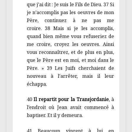
que j’ai dit : Je suis le Fils de Dieu. 37 Si
je n’accomplis pas les oeuvres de mon
Père, continuez à ne pas me
croire. 38 Mais si je les accomplis,
quand bien même vous refuseriez de
me croire, croyez les oeuvres. Ainsi
vous reconnaîtrez, et de plus en plus,
que le Père est en moi, et moi dans le
Père. » 39 Les Juifs cherchaient de
nouveau à l’arrêter, mais il leur
échappa.
40
Il repartit pour la Transjordanie
, à
l’endroit où Jean avait commencé à
baptiser. Et il y demeura.
41 Beaucoup vinrent à lui en