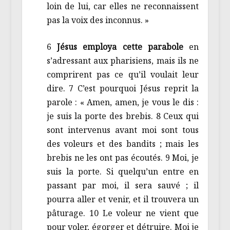
loin de lui, car elles ne reconnaissent
pas la voix des inconnus. »
6
Jésus employa cette parabole
en
s’adressant aux pharisiens, mais ils ne
comprirent pas ce qu’il voulait leur
dire. 7 C’est pourquoi Jésus reprit la
parole : « Amen, amen, je vous le dis :
je suis la porte des brebis. 8 Ceux qui
sont intervenus avant moi sont tous
des voleurs et des bandits ; mais les
brebis ne les ont pas écoutés. 9 Moi, je
suis la porte. Si quelqu’un entre en
passant par moi, il sera sauvé ; il
pourra aller et venir, et il trouvera un
pâturage. 10 Le voleur ne vient que
pour voler, égorger et détruire. Moi je