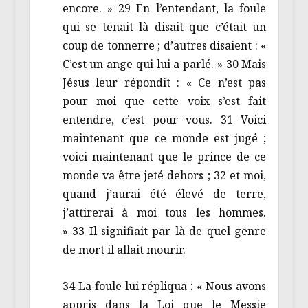
encore. » 29 En l’entendant, la foule
qui se tenait là disait que c’était un
coup de tonnerre ; d’autres disaient : «
C’est un ange qui lui a parlé. » 30 Mais
Jésus leur répondit : « Ce n’est pas
pour moi que cette voix s’est fait
entendre, c’est pour vous. 31 Voici
maintenant que ce monde est jugé ;
voici maintenant que le prince de ce
monde va être jeté dehors ; 32 et moi,
quand j’aurai été élevé de terre,
j’attirerai à moi tous les hommes.
» 33 Il signifiait par là de quel genre
de mort il allait mourir.
34 La foule lui répliqua : « Nous avons
appris dans la Loi que le Messie