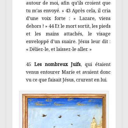
autour de moi, afin qu’ils croient que
tu m’as envoyé. » 43 Après cela, il cria
d’une voix forte : « Lazare, viens
dehors ! » 44 Et le mort sortit, les pieds
et les mains attachés, le visage
enveloppé d’un suaire. Jésus leur dit :
« Déliez-le, et laissez-le aller. »
45
Les nombreux Juifs
, qui étaient
venus entourer Marie et avaient donc
vu ce que faisait Jésus, crurent en lui.