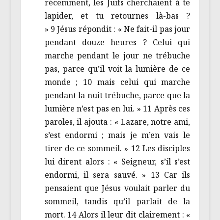
récemment, les Juifs cherchaient à te
lapider, et tu retournes là-bas ?
» 9 Jésus répondit : « Ne fait-il pas jour
pendant douze heures ? Celui qui
marche pendant le jour ne trébuche
pas, parce qu’il voit la lumière de ce
monde ; 10 mais celui qui marche
pendant la nuit trébuche, parce que la
lumière n’est pas en lui. » 11 Après ces
paroles, il ajouta : « Lazare, notre ami,
s’est endormi ; mais je m’en vais le
tirer de ce sommeil. » 12 Les disciples
lui dirent alors : « Seigneur, s’il s’est
endormi, il sera sauvé. » 13 Car ils
pensaient que Jésus voulait parler du
sommeil, tandis qu’il parlait de la
mort. 14 Alors il leur dit clairement : «