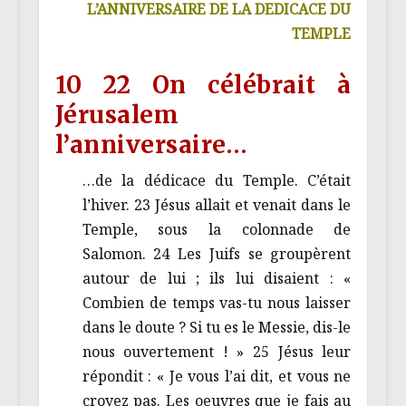
L’ANNIVERSAIRE DE LA DEDICACE DU
TEMPLE
10 22 On célébrait à
Jérusalem
l’anniversaire…
…de la dédicace du Temple. C’était
l’hiver. 23 Jésus allait et venait dans le
Temple, sous la colonnade de
Salomon. 24 Les Juifs se groupèrent
autour de lui ; ils lui disaient : «
Combien de temps vas-tu nous laisser
dans le doute ? Si tu es le Messie, dis-le
nous ouvertement ! » 25 Jésus leur
répondit : « Je vous l’ai dit, et vous ne
croyez pas. Les oeuvres que je fais au