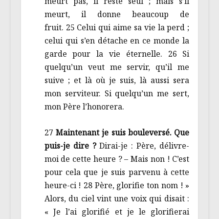
meurt pas, il reste seul ; mais s’il
meurt, il donne beaucoup de
fruit. 25 Celui qui aime sa vie la perd ;
celui qui s’en détache en ce monde la
garde pour la vie éternelle. 26 Si
quelqu’un veut me servir, qu’il me
suive ; et là où je suis, là aussi sera
mon serviteur. Si quelqu’un me sert,
mon Père l’honorera.
27
Maintenant je suis bouleversé. Que
puis-je dire ?
Dirai-je : Père, délivre-
moi de cette heure ? – Mais non ! C’est
pour cela que je suis parvenu à cette
heure-ci ! 28 Père, glorifie ton nom ! »
Alors, du ciel vint une voix qui disait :
« Je l’ai glorifié et je le glorifierai