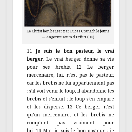
Le Christ bon berger, par Lucas Cranach le jeune
— Angermuseum d’Erfurt (DP)
11
Je suis le bon pasteur, le vrai
berger
. Le vrai berger donne sa vie
pour ses brebis. 12 Le berger
mercenaire, lui, n’est pas le pasteur,
car les brebis ne lui appartiennent pas
: s’il voit venir le loup, il abandonne les
brebis et s’enfuit ; le loup s’en empare
et les disperse. 13 Ce berger n’est
qu’un mercenaire, et les brebis ne
comptent pas vraiment pour
lui. 14 Moi, je suis le bon pasteur ; je