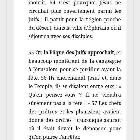
mourir. 54 C’est pourquoi Jésus ne
circulait plus ouvertement parmi les
Juifs ; il partit pour la région proche
du désert, dans la ville d’Éphraïm où il
séjourna avec ses disciples.
55
Or, la Pâque des Juifs approchait
, et
beaucoup montèrent de la campagne
à Jérusalem pour se purifier avant la
fête. 56 Ils cherchaient Jésus et, dans
le Temple, ils se disaient entre eux : «
Qu’en pensez-vous ? Il ne viendra
sûrement pas à la fête ! » 57 Les chefs
des prêtres et les pharisiens avaient
donné des ordres : quiconque saurait
où il était devait le dénoncer, pour
qu’on puisse l’arrêter.