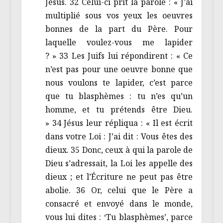
Jésus. 32 Celui-ci prit la parole : « J’ai
multiplié sous vos yeux les oeuvres
bonnes de la part du Père. Pour
laquelle voulez-vous me lapider
? » 33 Les Juifs lui répondirent : « Ce
n’est pas pour une oeuvre bonne que
nous voulons te lapider, c’est parce
que tu blasphèmes : tu n’es qu’un
homme, et tu prétends être Dieu.
» 34 Jésus leur répliqua : « Il est écrit
dans votre Loi : J’ai dit : Vous êtes des
dieux. 35 Donc, ceux à qui la parole de
Dieu s’adressait, la Loi les appelle des
dieux ; et l’Écriture ne peut pas être
abolie. 36 Or, celui que le Père a
consacré et envoyé dans le monde,
vous lui dites : ‘Tu blasphèmes’, parce